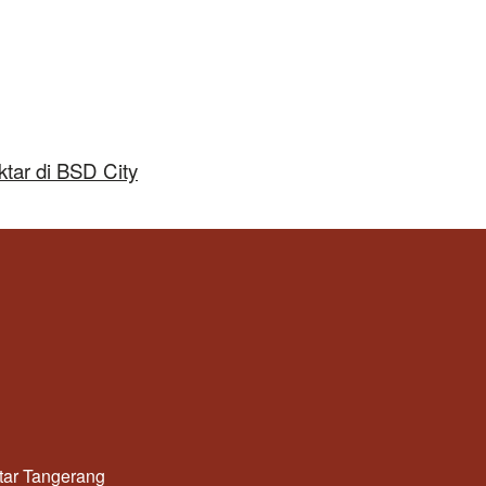
tar di BSD City
utar Tangerang