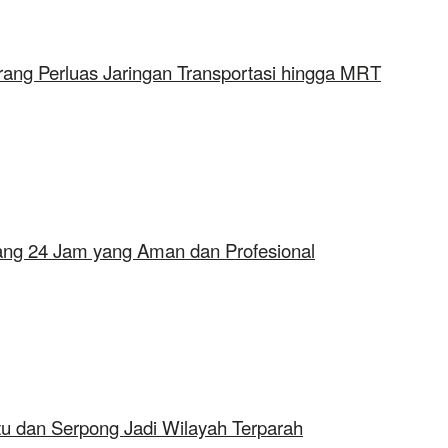
rang Perluas Jaringan Transportasi hingga MRT
erang 24 Jam yang Aman dan Profesional
tu dan Serpong Jadi Wilayah Terparah