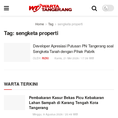
Home
Tag
sengketa properti
Tag:
sengketa properti
Developer Apresiasi Putusan PN Tangerang soal
Sengketa Tanah dengan Pihak Pabrik
OLEH:
RIZKI
Kamis, 21 Mei 2026 / 17:39 WIB
WARTA TERKINI
Pembakaran Kasur Bekas Picu Kebakaran
Lahan Sampah di Karang Tengah Kota
Tangerang
Minggu, 9 Agustus 2026 / 20:49 WIB