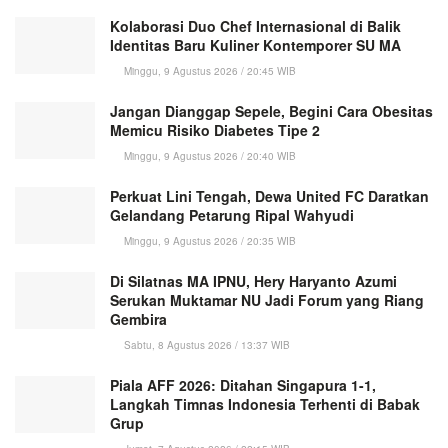
Kolaborasi Duo Chef Internasional di Balik
Identitas Baru Kuliner Kontemporer SU MA
Minggu, 9 Agustus 2026 / 20:45 WIB
Jangan Dianggap Sepele, Begini Cara Obesitas
Memicu Risiko Diabetes Tipe 2
Minggu, 9 Agustus 2026 / 20:40 WIB
Perkuat Lini Tengah, Dewa United FC Daratkan
Gelandang Petarung Ripal Wahyudi
Minggu, 9 Agustus 2026 / 20:35 WIB
Di Silatnas MA IPNU, Hery Haryanto Azumi
Serukan Muktamar NU Jadi Forum yang Riang
Gembira
Sabtu, 8 Agustus 2026 / 13:37 WIB
Piala AFF 2026: Ditahan Singapura 1-1,
Langkah Timnas Indonesia Terhenti di Babak
Grup