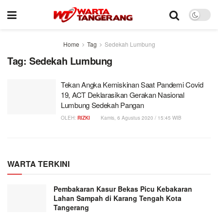
Home
Tag
Sedekah Lumbung
Tag:
Sedekah Lumbung
Tekan Angka Kemiskinan Saat Pandemi Covid
19, ACT Deklarasikan Gerakan Nasional
Lumbung Sedekah Pangan
OLEH:
RIZKI
Kamis, 6 Agustus 2020 / 15:45 WIB
WARTA TERKINI
Pembakaran Kasur Bekas Picu Kebakaran
Lahan Sampah di Karang Tengah Kota
Tangerang