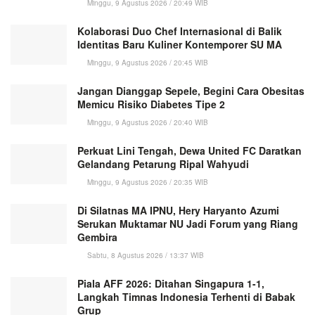
Minggu, 9 Agustus 2026 / 20:49 WIB
Kolaborasi Duo Chef Internasional di Balik
Identitas Baru Kuliner Kontemporer SU MA
Minggu, 9 Agustus 2026 / 20:45 WIB
Jangan Dianggap Sepele, Begini Cara Obesitas
Memicu Risiko Diabetes Tipe 2
Minggu, 9 Agustus 2026 / 20:40 WIB
Perkuat Lini Tengah, Dewa United FC Daratkan
Gelandang Petarung Ripal Wahyudi
Minggu, 9 Agustus 2026 / 20:35 WIB
Di Silatnas MA IPNU, Hery Haryanto Azumi
Serukan Muktamar NU Jadi Forum yang Riang
Gembira
Sabtu, 8 Agustus 2026 / 13:37 WIB
Piala AFF 2026: Ditahan Singapura 1-1,
Langkah Timnas Indonesia Terhenti di Babak
Grup