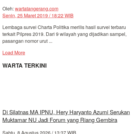
Oleh:
wartatangerang.com
Senin, 25 Maret 2019 / 18:22 WIB
Lembaga survei Charta Politika merilis hasil survei terbaru
terkait Pilpres 2019. Dari 9 wilayah yang dijadikan sampel,
pasangan nomor urut ...
Load More
WARTA TERKINI
Di Silatnas MA IPNU, Hery Haryanto Azumi Serukan
Muktamar NU Jadi Forum yang Riang Gembira
Sabtu, 8 Agustus 2026 / 13:37 WIB