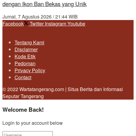
dengan Ikon Ban Bekas yang Unik
Jumat, 7 Agustus 2026 / 21:44 WIB
Facebook
Twitter
Instagram
Youtube
Tentang Kami
Disclaimer
Kode Etik
Pedoman
Privacy Policy
Contact
© 2022 Wartatangerang.com | Situs Berita dan Informasi
Seputar Tangerang
Welcome Back!
Login to your account below