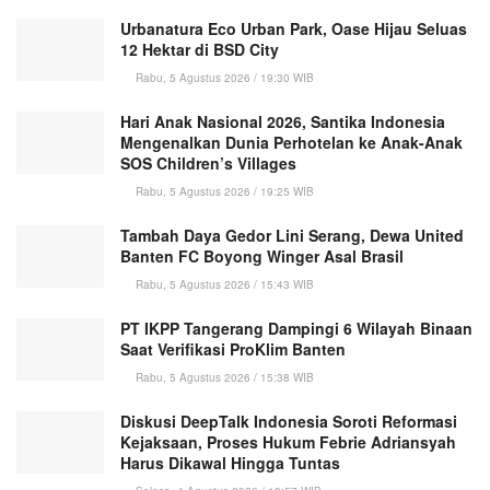
Urbanatura Eco Urban Park, Oase Hijau Seluas
12 Hektar di BSD City
Rabu, 5 Agustus 2026 / 19:30 WIB
Hari Anak Nasional 2026, Santika Indonesia
Mengenalkan Dunia Perhotelan ke Anak-Anak
SOS Children’s Villages
Rabu, 5 Agustus 2026 / 19:25 WIB
Tambah Daya Gedor Lini Serang, Dewa United
Banten FC Boyong Winger Asal Brasil
Rabu, 5 Agustus 2026 / 15:43 WIB
PT IKPP Tangerang Dampingi 6 Wilayah Binaan
Saat Verifikasi ProKlim Banten
Rabu, 5 Agustus 2026 / 15:38 WIB
Diskusi DeepTalk Indonesia Soroti Reformasi
Kejaksaan, Proses Hukum Febrie Adriansyah
Harus Dikawal Hingga Tuntas