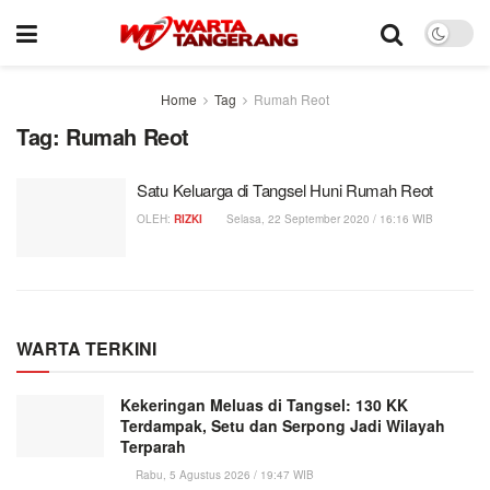
Home
Tag
Rumah Reot
Tag:
Rumah Reot
Satu Keluarga di Tangsel Huni Rumah Reot
OLEH:
RIZKI
Selasa, 22 September 2020 / 16:16 WIB
WARTA TERKINI
Kekeringan Meluas di Tangsel: 130 KK
Terdampak, Setu dan Serpong Jadi Wilayah
Terparah
Rabu, 5 Agustus 2026 / 19:47 WIB