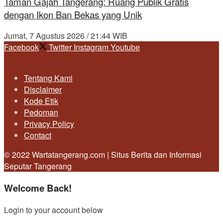
Taman Gajah Tangerang: Ruang Publik Gratis
dengan Ikon Ban Bekas yang Unik
Jumat, 7 Agustus 2026 / 21:44 WIB
Facebook
Twitter
Instagram
Youtube
Tentang Kami
Disclaimer
Kode Etik
Pedoman
Privacy Policy
Contact
© 2022 Wartatangerang.com | Situs Berita dan Informasi
Seputar Tangerang
Welcome Back!
Login to your account below