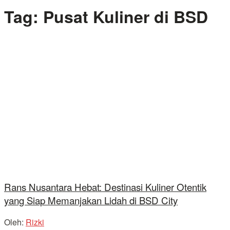
Tag:
Pusat Kuliner di BSD
Rans Nusantara Hebat: Destinasi Kuliner Otentik
yang Siap Memanjakan Lidah di BSD City
Oleh:
Rizki