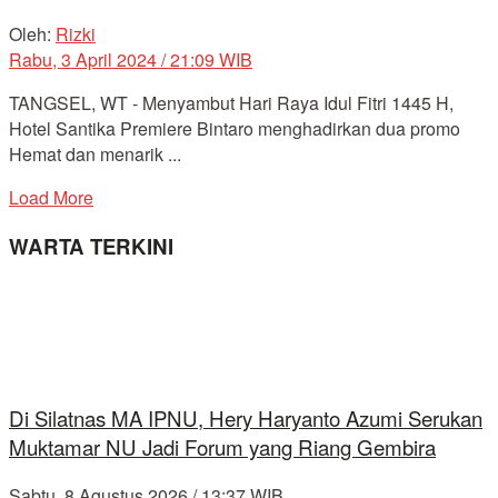
Oleh:
Rizki
Rabu, 3 April 2024 / 21:09 WIB
TANGSEL, WT - Menyambut Hari Raya Idul Fitri 1445 H,
Hotel Santika Premiere Bintaro menghadirkan dua promo
Hemat dan menarik ...
Load More
WARTA TERKINI
Di Silatnas MA IPNU, Hery Haryanto Azumi Serukan
Muktamar NU Jadi Forum yang Riang Gembira
Sabtu, 8 Agustus 2026 / 13:37 WIB