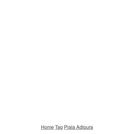
Home
Tag
Piala Adipura