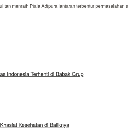
itan menraih Piala Adipura lantaran terbentur permasalahan
as Indonesia Terhenti di Babak Grup
Khasiat Kesehatan di Baliknya