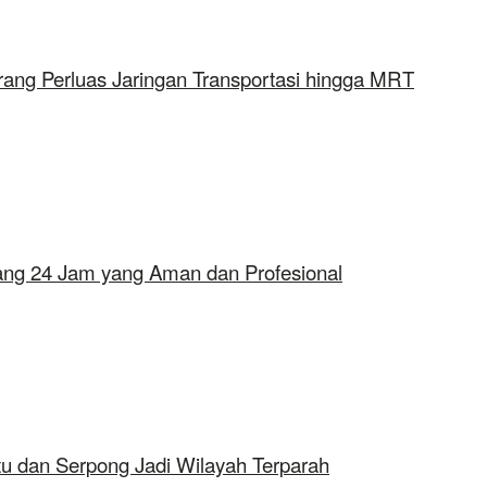
rang Perluas Jaringan Transportasi hingga MRT
erang 24 Jam yang Aman dan Profesional
tu dan Serpong Jadi Wilayah Terparah