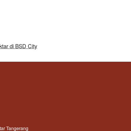
tar di BSD City
utar Tangerang