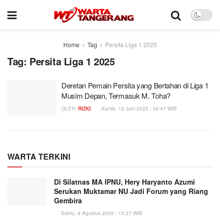
Home
Tag
Persita Liga 1 2025
Tag:
Persita Liga 1 2025
Deretan Pemain Persita yang Bertahan di Liga 1
Musim Depan, Termasuk M. Toha?
OLEH:
RIZKI
Kamis, 12 Juni 2025 / 09:47 WIB
WARTA TERKINI
Di Silatnas MA IPNU, Hery Haryanto Azumi
Serukan Muktamar NU Jadi Forum yang Riang
Gembira
Sabtu, 8 Agustus 2026 / 13:37 WIB