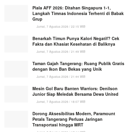
Piala AFF 2026: Ditahan Singapura 1-1,
Langkah Timnas Indonesia Terhenti di Babak
Grup
Jumat, 7 Agustus 2026 / 22:15 WIB
Benarkah Timun Punya Kalori Negatif? Cek
Fakta dan Khasiat Kesehatan di Baliknya
Jumat, 7 Agustus 2026 / 21:49 WIB
Taman Gajah Tangerang: Ruang Publik Gratis
dengan Ikon Ban Bekas yang Unik
Jumat, 7 Agustus 2026 / 21:44 WIB
Mesin Gol Baru Banten Warriors: Denilson
Junior Siap Meledak Bersama Dewa United
Jumat, 7 Agustus 2026 / 18:07 WIB
Dorong Aksesibilitas Modern, Paramount
Petals Tangerang Perluas Jaringan
Transportasi hingga MRT