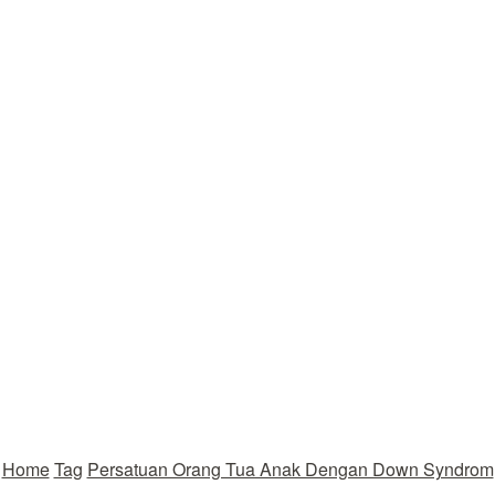
Home
Tag
Persatuan Orang Tua Anak Dengan Down Syndrom