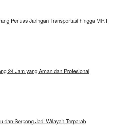
rang Perluas Jaringan Transportasi hingga MRT
erang 24 Jam yang Aman dan Profesional
tu dan Serpong Jadi Wilayah Terparah