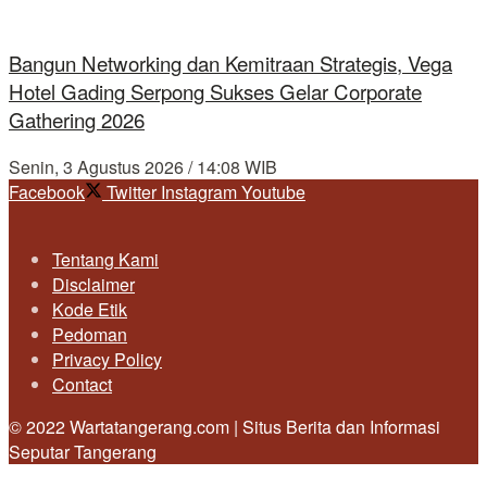
Bangun Networking dan Kemitraan Strategis, Vega
Hotel Gading Serpong Sukses Gelar Corporate
Gathering 2026
Senin, 3 Agustus 2026 / 14:08 WIB
Facebook
Twitter
Instagram
Youtube
Tentang Kami
Disclaimer
Kode Etik
Pedoman
Privacy Policy
Contact
© 2022 Wartatangerang.com | Situs Berita dan Informasi
Seputar Tangerang