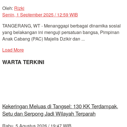
Oleh:
Rizki
Senin, 1 September 2025 / 12:59 WIB
TANGERANG, WT - Menanggapi berbagai dinamika sosial
yang belakangan ini menguji persatuan bangsa, Pimpinan
Anak Cabang (PAC) Majelis Dzikir dan ...
Load More
WARTA TERKINI
Kekeringan Meluas di Tangsel: 130 KK Terdampak,
Setu dan Serpong Jadi Wilayah Terparah
Rabu, 5 Agustus 2026 / 19:47 WIB