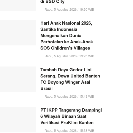
di BSD City
Rabu, 5 Agustus 2026 / 19:30 WIB
Hari Anak Nasional 2026,
Santika Indonesia
Mengenalkan Dunia
Perhotelan ke Anak-Anak
SOS Children’s Villages
Rabu, 5 Agustus 2026 / 19:25 WIB
Tambah Daya Gedor Lini
Serang, Dewa United Banten
FC Boyong Winger Asal
Brasil
Rabu, 5 Agustus 2026 / 15:43 WIB
PT IKPP Tangerang Dampingi
6 Wilayah Binaan Saat
Verifikasi ProKlim Banten
Rabu, 5 Agustus 2026 / 15:38 WIB