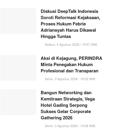
Diskusi DeepTalk Indonesia
Soroti Reformasi Kejaksaan,
Proses Hukum Febrie
Adriansyah Harus Dikawal
Hingga Tuntas
Selasa, 4 Agustus 2026 / 19:57 WIB
Aksi di Kejagung, PERINDRA
Minta Penegakan Hukum
Profesional dan Transparan
Senin, 3 Agustus 2026 / 19:32 WIB
Bangun Networking dan
Kemitraan Strategis, Vega
Hotel Gading Serpong
Sukses Gelar Corporate
Gathering 2026
Senin, 3 Agustus 2026 / 14:08 WIB