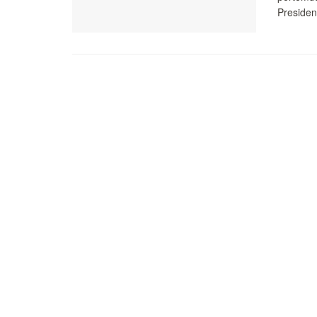
Presiden