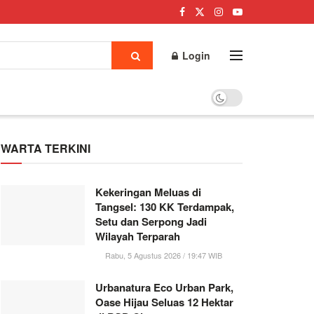
Login
WARTA TERKINI
Kekeringan Meluas di
Tangsel: 130 KK Terdampak,
Setu dan Serpong Jadi
Wilayah Terparah
Rabu, 5 Agustus 2026 / 19:47 WIB
Urbanatura Eco Urban Park,
Oase Hijau Seluas 12 Hektar