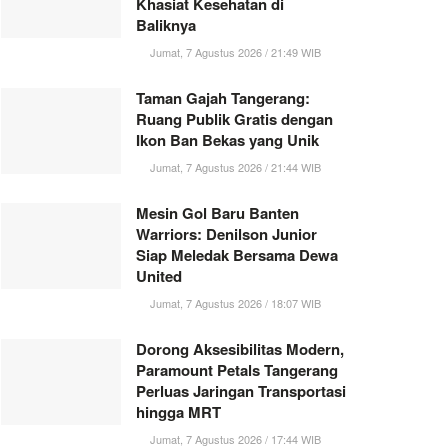
Khasiat Kesehatan di
Baliknya
Jumat, 7 Agustus 2026 / 21:49 WIB
Taman Gajah Tangerang:
Ruang Publik Gratis dengan
Ikon Ban Bekas yang Unik
Jumat, 7 Agustus 2026 / 21:44 WIB
Mesin Gol Baru Banten
Warriors: Denilson Junior
Siap Meledak Bersama Dewa
United
Jumat, 7 Agustus 2026 / 18:07 WIB
Dorong Aksesibilitas Modern,
Paramount Petals Tangerang
Perluas Jaringan Transportasi
hingga MRT
Jumat, 7 Agustus 2026 / 17:44 WIB