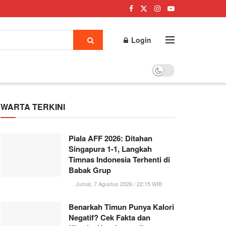
Login
WARTA TERKINI
Piala AFF 2026: Ditahan
Singapura 1-1, Langkah
Timnas Indonesia Terhenti di
Babak Grup
Jumat, 7 Agustus 2026 / 22:15 WIB
Benarkah Timun Punya Kalori
Negatif? Cek Fakta dan