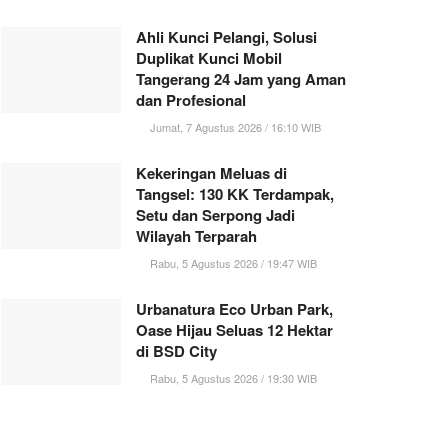
Ahli Kunci Pelangi, Solusi
Duplikat Kunci Mobil
Tangerang 24 Jam yang Aman
dan Profesional
Jumat, 7 Agustus 2026 / 16:10 WIB
Kekeringan Meluas di
Tangsel: 130 KK Terdampak,
Setu dan Serpong Jadi
Wilayah Terparah
Rabu, 5 Agustus 2026 / 19:47 WIB
Urbanatura Eco Urban Park,
Oase Hijau Seluas 12 Hektar
di BSD City
Rabu, 5 Agustus 2026 / 19:30 WIB