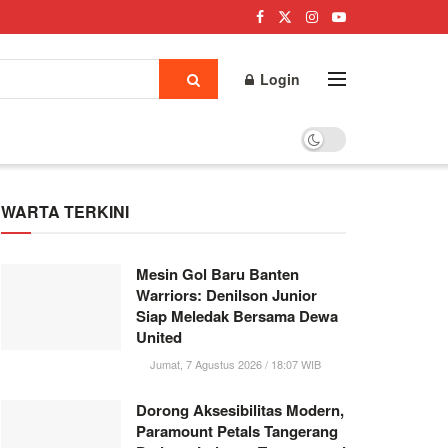
Login
WARTA TERKINI
Mesin Gol Baru Banten
Warriors: Denilson Junior
Siap Meledak Bersama Dewa
United
Jumat, 7 Agustus 2026 / 18:07 WIB
Dorong Aksesibilitas Modern,
Paramount Petals Tangerang