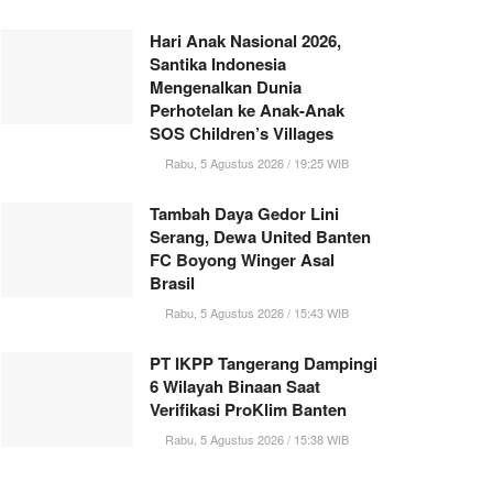
Hari Anak Nasional 2026,
Santika Indonesia
Mengenalkan Dunia
Perhotelan ke Anak-Anak
SOS Children’s Villages
Rabu, 5 Agustus 2026 / 19:25 WIB
Tambah Daya Gedor Lini
Serang, Dewa United Banten
FC Boyong Winger Asal
Brasil
Rabu, 5 Agustus 2026 / 15:43 WIB
PT IKPP Tangerang Dampingi
6 Wilayah Binaan Saat
Verifikasi ProKlim Banten
Rabu, 5 Agustus 2026 / 15:38 WIB