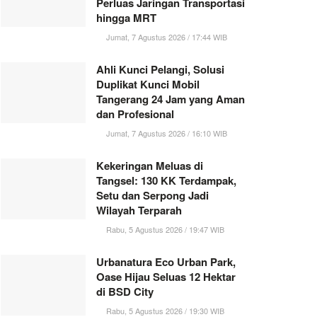
Perluas Jaringan Transportasi
hingga MRT
Jumat, 7 Agustus 2026 / 17:44 WIB
Ahli Kunci Pelangi, Solusi
Duplikat Kunci Mobil
Tangerang 24 Jam yang Aman
dan Profesional
Jumat, 7 Agustus 2026 / 16:10 WIB
Kekeringan Meluas di
Tangsel: 130 KK Terdampak,
Setu dan Serpong Jadi
Wilayah Terparah
Rabu, 5 Agustus 2026 / 19:47 WIB
Urbanatura Eco Urban Park,
Oase Hijau Seluas 12 Hektar
di BSD City
Rabu, 5 Agustus 2026 / 19:30 WIB