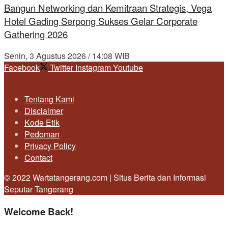
Bangun Networking dan Kemitraan Strategis, Vega
Hotel Gading Serpong Sukses Gelar Corporate
Gathering 2026
Senin, 3 Agustus 2026 / 14:08 WIB
Facebook
Twitter
Instagram
Youtube
Tentang Kami
Disclaimer
Kode Etik
Pedoman
Privacy Policy
Contact
© 2022 Wartatangerang.com | Situs Berita dan Informasi
Seputar Tangerang
Welcome Back!