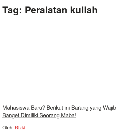
Tag:
Peralatan kuliah
Mahasiswa Baru? Berikut ini Barang yang Wajib
Banget Dimiliki Seorang Maba!
Oleh:
Rizki