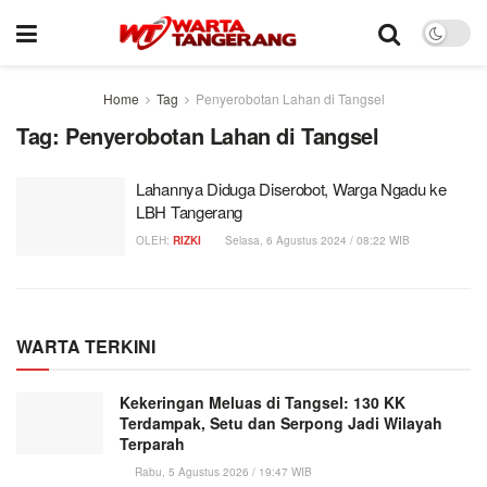
Home
Tag
Penyerobotan Lahan di Tangsel
Tag:
Penyerobotan Lahan di Tangsel
Lahannya Diduga Diserobot, Warga Ngadu ke
LBH Tangerang
OLEH:
RIZKI
Selasa, 6 Agustus 2024 / 08:22 WIB
WARTA TERKINI
Kekeringan Meluas di Tangsel: 130 KK
Terdampak, Setu dan Serpong Jadi Wilayah
Terparah
Rabu, 5 Agustus 2026 / 19:47 WIB