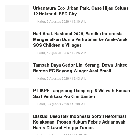
Urbanatura Eco Urban Park, Oase Hijau Seluas
12 Hektar di BSD City
Rabu, 5 Agustus 2026 / 19:30 WIB
Hari Anak Nasional 2026, Santika Indonesia
Mengenalkan Dunia Perhotelan ke Anak-Anak
SOS Children’s Villages
Rabu, 5 Agustus 2026 / 19:25 WIB
Tambah Daya Gedor Lini Serang, Dewa United
Banten FC Boyong Winger Asal Brasil
Rabu, 5 Agustus 2026 / 15:43 WIB
PT IKPP Tangerang Dampingi 6 Wilayah Binaan
Saat Verifikasi ProKlim Banten
Rabu, 5 Agustus 2026 / 15:38 WIB
Diskusi DeepTalk Indonesia Soroti Reformasi
Kejaksaan, Proses Hukum Febrie Adriansyah
Harus Dikawal Hingga Tuntas