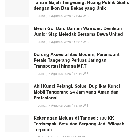
Taman Gajah Tangerang: Ruang Publik Gratis
dengan Ikon Ban Bekas yang Unik
Jumat, 7 Agustus 2026 / 21:44 WIB
Mesin Gol Baru Banten Warriors: Denilson
Junior Siap Meledak Bersama Dewa United
Jumat, 7 Agustus 2026 / 18:07 WIB
Dorong Aksesibilitas Modern, Paramount
Petals Tangerang Perluas Jaringan
Transportasi hingga MRT
Jumat, 7 Agustus 2026 / 17:44 WIB
Ahli Kunci Pelangi, Solusi Duplikat Kunci
Mobil Tangerang 24 Jam yang Aman dan
Profesional
Jumat, 7 Agustus 2026 / 16:10 WIB
Kekeringan Meluas di Tangsel: 130 KK
Terdampak, Setu dan Serpong Jadi Wilayah
Terparah