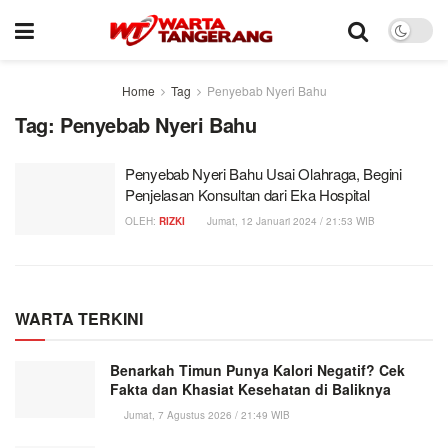
Home
Tag
Penyebab Nyeri Bahu
Tag:
Penyebab Nyeri Bahu
Penyebab Nyeri Bahu Usai Olahraga, Begini
Penjelasan Konsultan dari Eka Hospital
OLEH:
RIZKI
Jumat, 12 Januari 2024 / 21:53 WIB
WARTA TERKINI
Benarkah Timun Punya Kalori Negatif? Cek
Fakta dan Khasiat Kesehatan di Baliknya
Jumat, 7 Agustus 2026 / 21:49 WIB