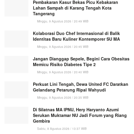
Pembakaran Kasur Bekas Picu Kebakaran
Lahan Sampah di Karang Tengah Kota
Tangerang
Minggu, 9 Agustus 2026 / 20:49 WIB
Kolaborasi Duo Chef Internasional di Balik
Identitas Baru Kuliner Kontemporer SU MA
Minggu, 9 Agustus 2026 / 20:45 WIB
Jangan Dianggap Sepele, Begini Cara Obesitas
Memicu Risiko Diabetes Tipe 2
Minggu, 9 Agustus 2026 / 20:40 WIB
Perkuat Lini Tengah, Dewa United FC Daratkan
Gelandang Petarung Ripal Wahyudi
Minggu, 9 Agustus 2026 / 20:35 WIB
Di Silatnas MA IPNU, Hery Haryanto Azumi
Serukan Muktamar NU Jadi Forum yang Riang
Gembira
Sabtu, 8 Agustus 2026 / 13:37 WIB