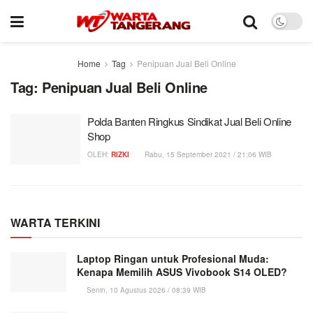
Home
Tag
Penipuan Jual Beli Online
Tag:
Penipuan Jual Beli Online
Polda Banten Ringkus Sindikat Jual Beli Online
Shop
OLEH:
RIZKI
Rabu, 15 September 2021 / 21:06 WIB
WARTA TERKINI
Laptop Ringan untuk Profesional Muda:
Kenapa Memilih ASUS Vivobook S14 OLED?
Senin, 10 Agustus 2026 / 08:39 WIB