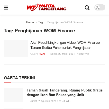
Home
Tag
Penghijauan WOM Finance
Tag:
Penghijauan WOM Finance
Aksi Peduli Lingkungan Hidup, WOM Finance
Tanam Seribu Pohon untuk Penghijauan
OLEH:
RIZKI
Senin, 22 Maret 2021 / 18:12 WIB
WARTA TERKINI
Taman Gajah Tangerang: Ruang Publik Gratis
dengan Ikon Ban Bekas yang Unik
Jumat, 7 Agustus 2026 / 21:44 WIB