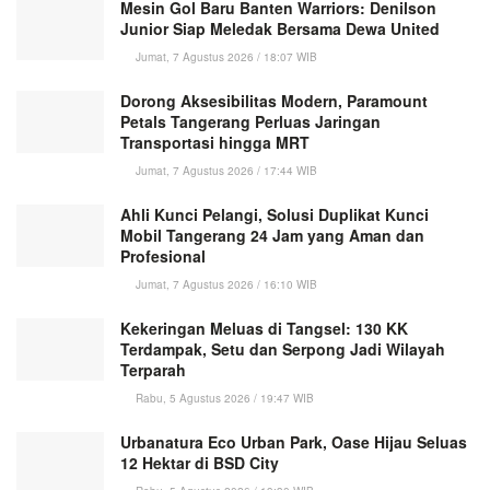
Mesin Gol Baru Banten Warriors: Denilson
Junior Siap Meledak Bersama Dewa United
Jumat, 7 Agustus 2026 / 18:07 WIB
Dorong Aksesibilitas Modern, Paramount
Petals Tangerang Perluas Jaringan
Transportasi hingga MRT
Jumat, 7 Agustus 2026 / 17:44 WIB
Ahli Kunci Pelangi, Solusi Duplikat Kunci
Mobil Tangerang 24 Jam yang Aman dan
Profesional
Jumat, 7 Agustus 2026 / 16:10 WIB
Kekeringan Meluas di Tangsel: 130 KK
Terdampak, Setu dan Serpong Jadi Wilayah
Terparah
Rabu, 5 Agustus 2026 / 19:47 WIB
Urbanatura Eco Urban Park, Oase Hijau Seluas
12 Hektar di BSD City