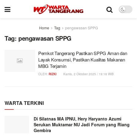
Home
Tag
pengawasan SPPG
Tag:
pengawasan SPPG
Pemkot Tangerang Pastikan SPPG Aman dan
Layak Konsumsi, Pastikan Kualitas Makanan
MBG Terjamin
OLEH:
RIZKI
Kamis, 2 Oktober 2025 / 19:18 WIB
WARTA TERKINI
Di Silatnas MA IPNU, Hery Haryanto Azumi
Serukan Muktamar NU Jadi Forum yang Riang
Gembira