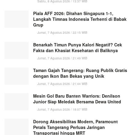
Sabtu, 8 Agustus 2026 / 13:37 WIB
Piala AFF 2026: Ditahan Singapura 1-1,
Langkah Timnas Indonesia Terhenti di Babak
Grup
Jumat, 7 Agustus 2026 / 22:15 WIB
Benarkah Timun Punya Kalori Negatif? Cek
Fakta dan Khasiat Kesehatan di Baliknya
Jumat, 7 Agustus 2026 / 21:49 WIB
Taman Gajah Tangerang: Ruang Publik Gratis
dengan Ikon Ban Bekas yang Unik
Jumat, 7 Agustus 2026 / 21:44 WIB
Mesin Gol Baru Banten Warriors: Denilson
Junior Siap Meledak Bersama Dewa United
Jumat, 7 Agustus 2026 / 18:07 WIB
Dorong Aksesibilitas Modern, Paramount
Petals Tangerang Perluas Jaringan
Transportasi hingga MRT