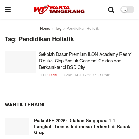
Home
Tag
Pendidikan Holistik
Tag:
Pendidikan Holistik
Sekolah Dasar Premium ILON Academy Resmi
Dibuka, Siap Bentuk Generasi Cerdas dan
Berkarakter di BSD City
OLEH:
RIZKI
Senin, 14 Juli 2025 / 18:11 WIB
WARTA TERKINI
Piala AFF 2026: Ditahan Singapura 1-1,
Langkah Timnas Indonesia Terhenti di Babak
Grup