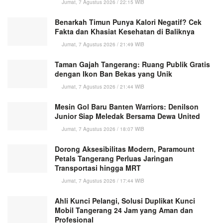
Jumat, 7 Agustus 2026 / 22:15 WIB
Benarkah Timun Punya Kalori Negatif? Cek
Fakta dan Khasiat Kesehatan di Baliknya
Jumat, 7 Agustus 2026 / 21:49 WIB
Taman Gajah Tangerang: Ruang Publik Gratis
dengan Ikon Ban Bekas yang Unik
Jumat, 7 Agustus 2026 / 21:44 WIB
Mesin Gol Baru Banten Warriors: Denilson
Junior Siap Meledak Bersama Dewa United
Jumat, 7 Agustus 2026 / 18:07 WIB
Dorong Aksesibilitas Modern, Paramount
Petals Tangerang Perluas Jaringan
Transportasi hingga MRT
Jumat, 7 Agustus 2026 / 17:44 WIB
Ahli Kunci Pelangi, Solusi Duplikat Kunci
Mobil Tangerang 24 Jam yang Aman dan
Profesional