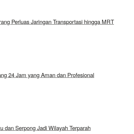
rang Perluas Jaringan Transportasi hingga MRT
erang 24 Jam yang Aman dan Profesional
tu dan Serpong Jadi Wilayah Terparah