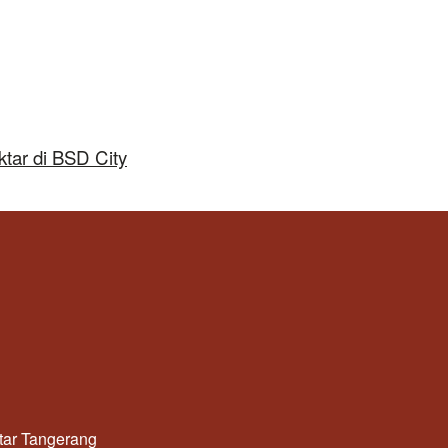
tar di BSD City
utar Tangerang