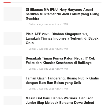
Di Silatnas MA IPNU, Hery Haryanto Azumi
Serukan Muktamar NU Jadi Forum yang Riang
Gembira
Sabtu, 8 Agustus 2026 / 13:37 WIB
Piala AFF 2026: Ditahan Singapura 1-1,
Langkah Timnas Indonesia Terhenti di Babak
Grup
Jumat, 7 Agustus 2026 / 22:15 WIB
Benarkah Timun Punya Kalori Negatif? Cek
Fakta dan Khasiat Kesehatan di Baliknya
Jumat, 7 Agustus 2026 / 21:49 WIB
Taman Gajah Tangerang: Ruang Publik Gratis
dengan Ikon Ban Bekas yang Unik
Jumat, 7 Agustus 2026 / 21:44 WIB
Mesin Gol Baru Banten Warriors: Denilson
Junior Siap Meledak Bersama Dewa United