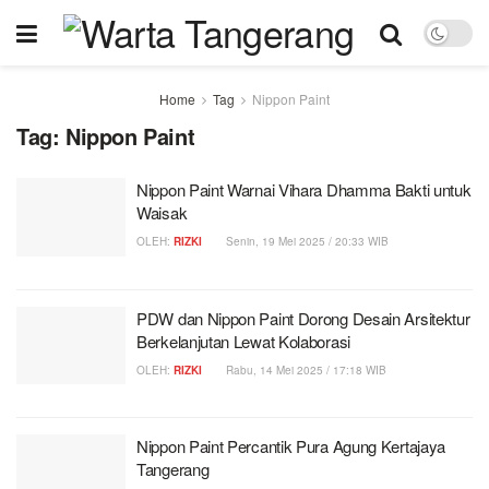
Home
Tag
Nippon Paint
Tag:
Nippon Paint
Nippon Paint Warnai Vihara Dhamma Bakti untuk
Waisak
OLEH:
RIZKI
Senin, 19 Mei 2025 / 20:33 WIB
PDW dan Nippon Paint Dorong Desain Arsitektur
Berkelanjutan Lewat Kolaborasi
OLEH:
RIZKI
Rabu, 14 Mei 2025 / 17:18 WIB
Nippon Paint Percantik Pura Agung Kertajaya
Tangerang