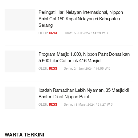
Peringati Hari Nelayan Internasional, Nippon
Paint Cat 150 Kapal Nelayan di Kabupaten
Serang
OLEH:
RIZKI
Jumat, 5 Juli 2024 / 14:23 WIB
Program Masjid 1.000, Nippon Paint Donasikan
5.600 Liter Cat untuk 416 Masjid
OLEH:
RIZKI
Senin, 24 Juni 2024 / 14:55 WIB
Ibadah Ramadhan Lebih Nyaman, 35 Masjid di
Banten Dicat Nippon Paint
OLEH:
RIZKI
Senin, 18 Maret 2024 / 21:27 WIB
WARTA TERKINI