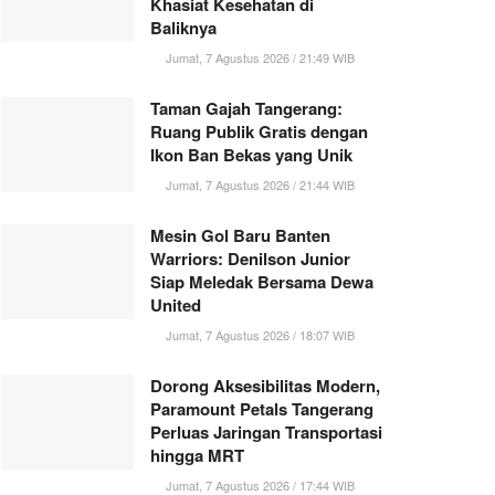
Khasiat Kesehatan di
Baliknya
Jumat, 7 Agustus 2026 / 21:49 WIB
Taman Gajah Tangerang:
Ruang Publik Gratis dengan
Ikon Ban Bekas yang Unik
Jumat, 7 Agustus 2026 / 21:44 WIB
Mesin Gol Baru Banten
Warriors: Denilson Junior
Siap Meledak Bersama Dewa
United
Jumat, 7 Agustus 2026 / 18:07 WIB
Dorong Aksesibilitas Modern,
Paramount Petals Tangerang
Perluas Jaringan Transportasi
hingga MRT
Jumat, 7 Agustus 2026 / 17:44 WIB