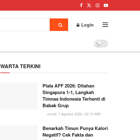
Login
WARTA TERKINI
Piala AFF 2026: Ditahan
Singapura 1-1, Langkah
Timnas Indonesia Terhenti di
Babak Grup
Jumat, 7 Agustus 2026 / 22:15 WIB
Benarkah Timun Punya Kalori
Negatif? Cek Fakta dan