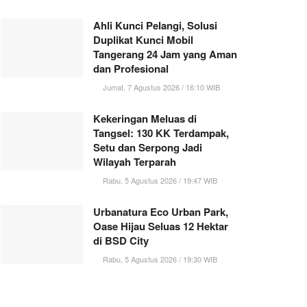
Ahli Kunci Pelangi, Solusi
Duplikat Kunci Mobil
Tangerang 24 Jam yang Aman
dan Profesional
Jumat, 7 Agustus 2026 / 16:10 WIB
Kekeringan Meluas di
Tangsel: 130 KK Terdampak,
Setu dan Serpong Jadi
Wilayah Terparah
Rabu, 5 Agustus 2026 / 19:47 WIB
Urbanatura Eco Urban Park,
Oase Hijau Seluas 12 Hektar
di BSD City
Rabu, 5 Agustus 2026 / 19:30 WIB