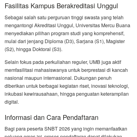
Fasilitas Kampus Berakreditasi Unggul
Sebagai salah satu perguruan tinggi swasta yang telah
mengantongi Akreditasi Unggul, Universitas Mercu Buana
menyediakan pilihan program studi yang komprehensif,
mulai dari jenjang Diploma (D3), Sarjana (S1), Magister
(S2), hingga Doktoral (S3).
Selain fokus pada perkuliahan reguler, UMB juga aktif
memfasilitasi mahasiswanya untuk berprestasi di kancah
nasional maupun internasional. Dukungan penuh
diberikan untuk berbagai kegiatan riset, inovasi teknologi,
inkubasi kewirausahaan, hingga penguatan keterampilan
digital.
Informasi dan Cara Pendaftaran
Bagi para peserta SNBT 2026 yang ingin memanfaatkan
peluang emas ini, proses pendaftaran dapat dilakukan