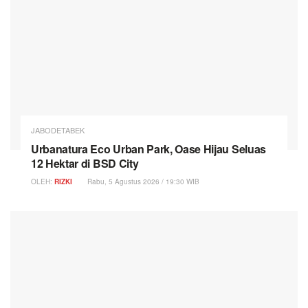
JABODETABEK
Urbanatura Eco Urban Park, Oase Hijau Seluas
12 Hektar di BSD City
OLEH:
RIZKI
Rabu, 5 Agustus 2026 / 19:30 WIB