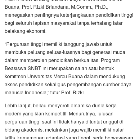
Buana, Prof. Rizki Briandana, M.Comm., Ph.D.,
menegaskan pentingnya keterjangkauan pendidikan tinggi
bagi seluruh lapisan masyarakat tanpa terhalang latar
belakang ekonomi.
“Perguruan tinggi memiliki tanggung jawab untuk
membuka peluang seluas-luasnya bagi generasi muda
dalam memperoleh pendidikan berkualitas. Program
Beasiswa SNBT ini merupakan salah satu bentuk
komitmen Universitas Mercu Buana dalam mendukung
akses pendidikan sekaligus pengembangan sumber daya
manusia Indonesia,” tutur Prof. Rizki.
Lebih lanjut, beliau menyoroti dinamika dunia kerja
modern yang kian kompetitif. Menurutnya, lulusan
perguruan tinggi saat ini tidak hanya dituntut unggul di
bidang akademis, melainkan juga wajib memiliki nalar
kritis, kemampuan adaptasi yang tinggi, serta berwawasan