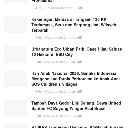
Profesional
Jumat, 7 Agustus 2026 / 16:10 WIB
Kekeringan Meluas di Tangsel: 130 KK
Terdampak, Setu dan Serpong Jadi Wilayah
Terparah
Rabu, 5 Agustus 2026 / 19:47 WIB
Urbanatura Eco Urban Park, Oase Hijau Seluas
12 Hektar di BSD City
Rabu, 5 Agustus 2026 / 19:30 WIB
Hari Anak Nasional 2026, Santika Indonesia
Mengenalkan Dunia Perhotelan ke Anak-Anak
SOS Children’s Villages
Rabu, 5 Agustus 2026 / 19:25 WIB
Tambah Daya Gedor Lini Serang, Dewa United
Banten FC Boyong Winger Asal Brasil
Rabu, 5 Agustus 2026 / 15:43 WIB
PT IKPP Tangerang Dampingi 6 Wilayah Binaan