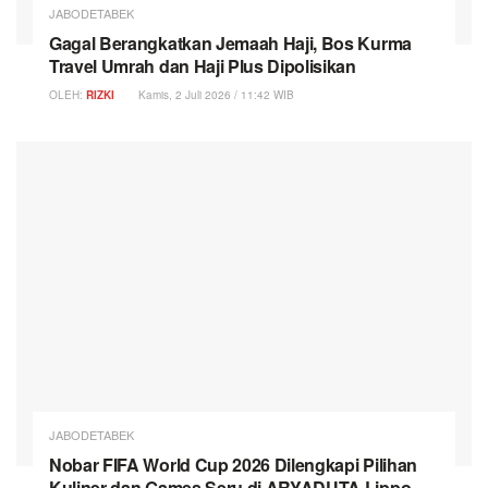
JABODETABEK
Gagal Berangkatkan Jemaah Haji, Bos Kurma
Travel Umrah dan Haji Plus Dipolisikan
OLEH:
RIZKI
Kamis, 2 Juli 2026 / 11:42 WIB
JABODETABEK
Nobar FIFA World Cup 2026 Dilengkapi Pilihan
Kuliner dan Games Seru di ARYADUTA Lippo