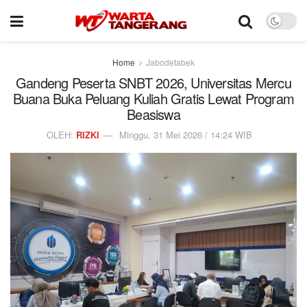
Home
Jabodetabek
Gandeng Peserta SNBT 2026, Universitas Mercu
Buana Buka Peluang Kuliah Gratis Lewat Program
Beasiswa
OLEH:
RIZKI
Minggu, 31 Mei 2026 / 14:24 WIB