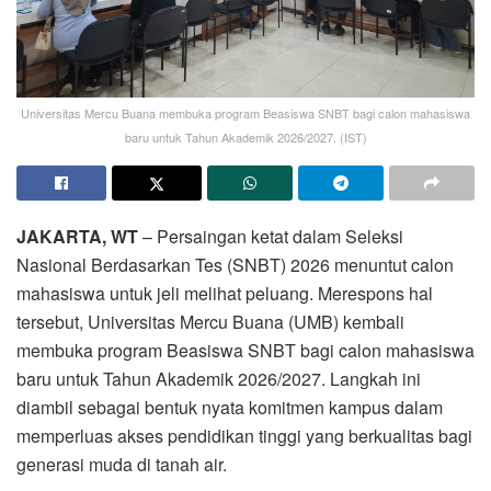
Universitas Mercu Buana membuka program Beasiswa SNBT bagi calon mahasiswa
baru untuk Tahun Akademik 2026/2027. (IST)
JAKARTA, WT
– Persaingan ketat dalam Seleksi
Nasional Berdasarkan Tes (SNBT) 2026 menuntut calon
mahasiswa untuk jeli melihat peluang. Merespons hal
tersebut, Universitas Mercu Buana (UMB) kembali
membuka program Beasiswa SNBT bagi calon mahasiswa
baru untuk Tahun Akademik 2026/2027. Langkah ini
diambil sebagai bentuk nyata komitmen kampus dalam
memperluas akses pendidikan tinggi yang berkualitas bagi
generasi muda di tanah air.