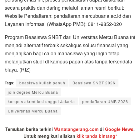
secara praktis dan daring melalui laman resmi berikut:
Website Pendaftaran: pendaftaran.mercubuana.ac.id dan
Layanan Informasi (WhatsApp PMB): 0811-9852-020
Program Beasiswa SNBT dari Universitas Mercu Buana ini
menjadi alternatif terbaik sekaligus solusi finansial yang
menjanjikan bagi calon mahasiswa yang ingin tetap
melanjutkan studi di kampus papan atas tanpa terkendala
biaya. (RIZ)
Tags:
beasiswa kuliah penuh
Beasiswa SNBT 2026
join degree Mercu Buana
kampus akreditasi unggul Jakarta
pendaftaran UMB 2026
Universitas Mercu Buana
Temukan berita terkini
Wartatangerang.com
di
Google News
.
Untuk mengikuti silakan
klik tanda bintang*