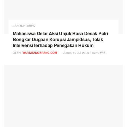
JABODETABEK
Mahasiswa Gelar Aksi Unjuk Rasa Desak Polri
Bongkar Dugaan Korupsi Jampidsus, Tolak
Intervensi terhadap Penegakan Hukum
OLEH:
WARTATANGERANG.COM
Jumat, 10 Juli 2026 / 15:49 WIB