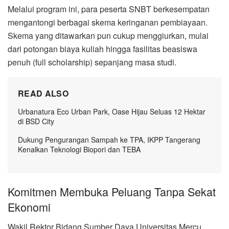
Melalui program ini, para peserta SNBT berkesempatan
mengantongi berbagai skema keringanan pembiayaan.
Skema yang ditawarkan pun cukup menggiurkan, mulai
dari potongan biaya kuliah hingga fasilitas beasiswa
penuh (full scholarship) sepanjang masa studi.
READ ALSO
Urbanatura Eco Urban Park, Oase Hijau Seluas 12 Hektar
di BSD City
Dukung Pengurangan Sampah ke TPA, IKPP Tangerang
Kenalkan Teknologi Biopori dan TEBA
Komitmen Membuka Peluang Tanpa Sekat
Ekonomi
Wakil Rektor Bidang Sumber Daya Universitas Mercu