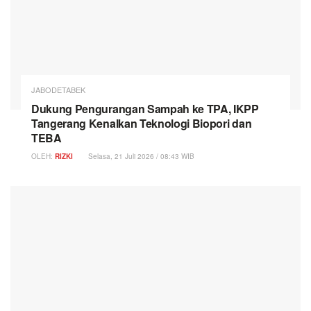
JABODETABEK
Dukung Pengurangan Sampah ke TPA, IKPP
Tangerang Kenalkan Teknologi Biopori dan
TEBA
OLEH:
RIZKI
Selasa, 21 Juli 2026 / 08:43 WIB