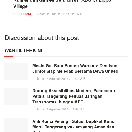
Village
OLEH:
RIZKI
Senin, 29 Juni 2026 / 12:24 WIB
Discussion about this post
WARTA TERKINI
Mesin Gol Baru Banten Warriors: Denilson
Junior Siap Meledak Bersama Dewa United
Jumat, 7 Agustus 2026 / 18:07 WIB
Dorong Aksesibilitas Modern, Paramount
Petals Tangerang Perluas Jaringan
Transportasi hingga MRT
Jumat, 7 Agustus 2026 / 17:44 WIB
Ahli Kunci Pelangi, Solusi Duplikat Kunci
Mobil Tangerang 24 Jam yang Aman dan