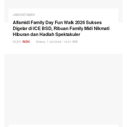
JABODETABEK
Alfamidi Family Day Fun Walk 2026 Sukses
Digelar di ICE BSD, Ribuan Family Midi Nikmati
Hiburan dan Hadiah Spektakuler
OLEH:
RIZKI
Selasa, 7 Juli 2026 / 15:21 WIB