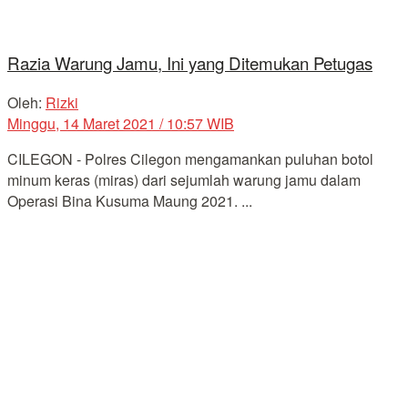
Razia Warung Jamu, Ini yang Ditemukan Petugas
Oleh:
Rizki
Minggu, 14 Maret 2021 / 10:57 WIB
CILEGON - Polres Cilegon mengamankan puluhan botol
minum keras (miras) dari sejumlah warung jamu dalam
Operasi Bina Kusuma Maung 2021. ...