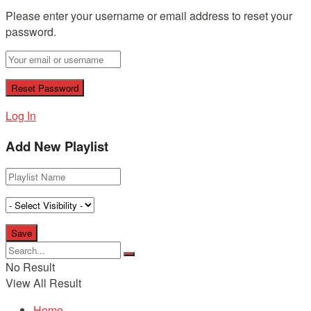
Please enter your username or email address to reset your
password.
Log In
Add New Playlist
No Result
View All Result
Home