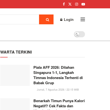
Login
WARTA TERKINI
Piala AFF 2026: Ditahan
Singapura 1-1, Langkah
Timnas Indonesia Terhenti di
Babak Grup
Jumat, 7 Agustus 2026 / 22:15 WIB
Benarkah Timun Punya Kalori
Negatif? Cek Fakta dan