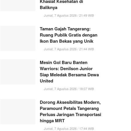
Khasiat Kesehatan di
Baliknya
Jumat, 7 Agustus 2026 / 21:49 WIB
Taman Gajah Tangerang:
Ruang Publik Gratis dengan
Ikon Ban Bekas yang Unik
Jumat, 7 Agustus 2026 / 21:44 WIB
Mesin Gol Baru Banten
Warriors: Denilson Junior
Siap Meledak Bersama Dewa
United
Jumat, 7 Agustus 2026 / 18:07 WIB
Dorong Aksesibilitas Modern,
Paramount Petals Tangerang
Perluas Jaringan Transportasi
hingga MRT
Jumat, 7 Agustus 2026 / 17:44 WIB