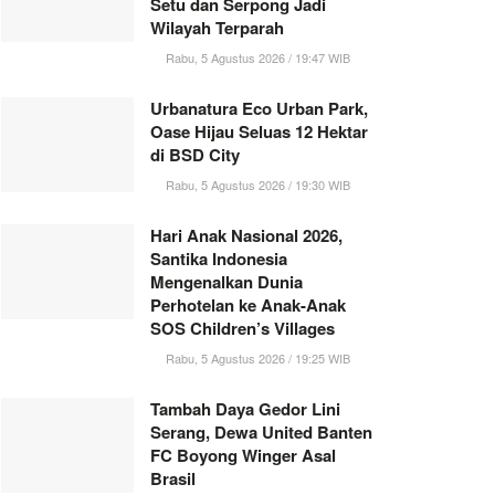
Setu dan Serpong Jadi
Wilayah Terparah
Rabu, 5 Agustus 2026 / 19:47 WIB
Urbanatura Eco Urban Park,
Oase Hijau Seluas 12 Hektar
di BSD City
Rabu, 5 Agustus 2026 / 19:30 WIB
Hari Anak Nasional 2026,
Santika Indonesia
Mengenalkan Dunia
Perhotelan ke Anak-Anak
SOS Children’s Villages
Rabu, 5 Agustus 2026 / 19:25 WIB
Tambah Daya Gedor Lini
Serang, Dewa United Banten
FC Boyong Winger Asal
Brasil