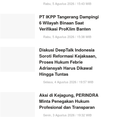
Rabu, 5 Agustus 2026 / 15:43 WIB
PT IKPP Tangerang Dampingi
6 Wilayah Binaan Saat
Verifikasi ProKlim Banten
Rabu, 5 Agustus 2026 / 15:38 WIB
Diskusi DeepTalk Indonesia
Soroti Reformasi Kejaksaan,
Proses Hukum Febrie
Adriansyah Harus Dikawal
Hingga Tuntas
Selasa, 4 Agustus 2026 / 19:57 WIB
Aksi di Kejagung, PERINDRA
Minta Penegakan Hukum
Profesional dan Transparan
Senin, 3 Agustus 2026 / 19:32 WIB