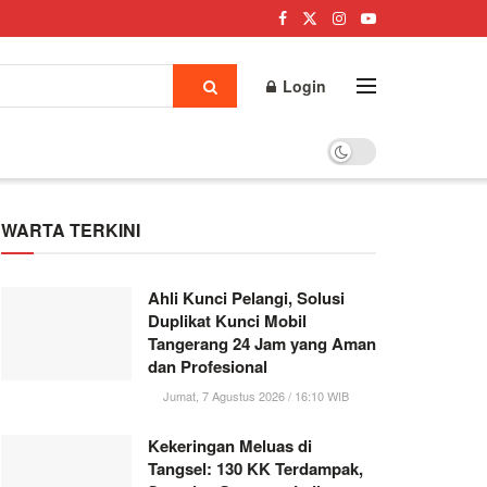
Login
WARTA TERKINI
Ahli Kunci Pelangi, Solusi
Duplikat Kunci Mobil
Tangerang 24 Jam yang Aman
dan Profesional
Jumat, 7 Agustus 2026 / 16:10 WIB
Kekeringan Meluas di
Tangsel: 130 KK Terdampak,