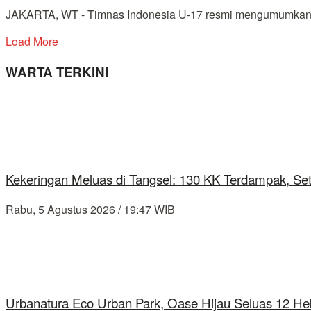
JAKARTA, WT - Timnas Indonesia U-17 resmi mengumumkan daf
Load More
WARTA TERKINI
Kekeringan Meluas di Tangsel: 130 KK Terdampak, Se
Rabu, 5 Agustus 2026 / 19:47 WIB
Urbanatura Eco Urban Park, Oase Hijau Seluas 12 Hek