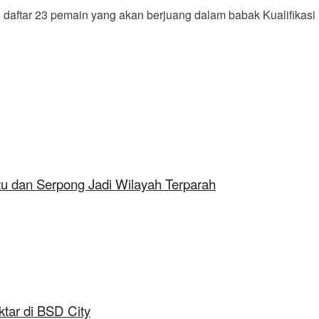
tar 23 pemain yang akan berjuang dalam babak Kualifikasi Pi
tu dan Serpong Jadi Wilayah Terparah
tar di BSD City