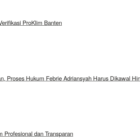
rifikasi ProKlim Banten
aan, Proses Hukum Febrie Adriansyah Harus Dikawal Hi
 Profesional dan Transparan