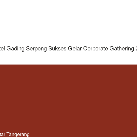
tel Gading Serpong Sukses Gelar Corporate Gathering
utar Tangerang