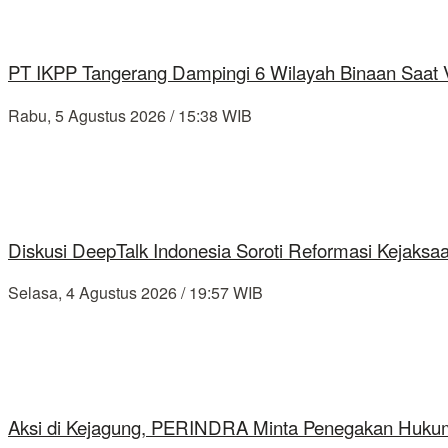
PT IKPP Tangerang Dampingi 6 Wilayah Binaan Saat Ve
Rabu, 5 Agustus 2026 / 15:38 WIB
Diskusi DeepTalk Indonesia Soroti Reformasi Kejaks
Selasa, 4 Agustus 2026 / 19:57 WIB
Aksi di Kejagung, PERINDRA Minta Penegakan Hukum