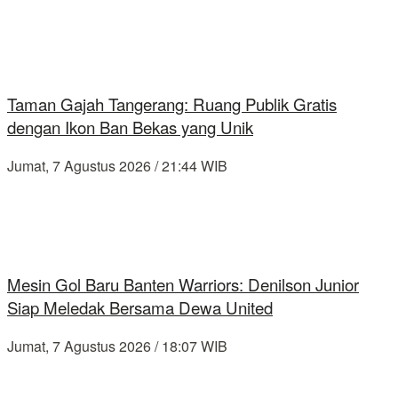
Taman Gajah Tangerang: Ruang Publik Gratis
dengan Ikon Ban Bekas yang Unik
Jumat, 7 Agustus 2026 / 21:44 WIB
Mesin Gol Baru Banten Warriors: Denilson Junior
Siap Meledak Bersama Dewa United
Jumat, 7 Agustus 2026 / 18:07 WIB