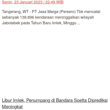
Senin, 23 Januari 2023 / 22:49 WIB
Tangerang, WT - PT Jasa Marga (Persero) Tbk mencatat
sebanyak 138.896 kendaraan meninggalkan wilayah
Jabotabek pada Tahun Baru Imlek, Minggu ...
Libur Imlek, Penumpang di Bandara Soetta Diprediksi
Meningkat