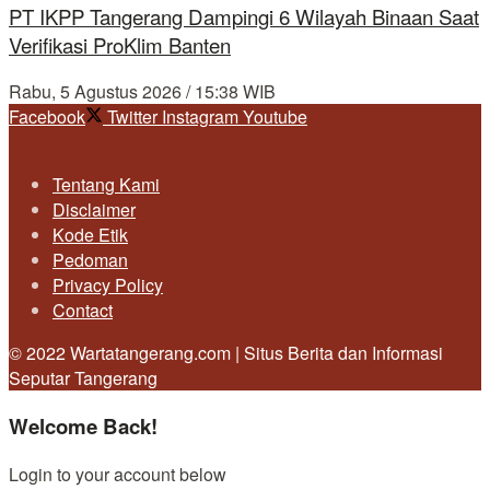
PT IKPP Tangerang Dampingi 6 Wilayah Binaan Saat
Verifikasi ProKlim Banten
Rabu, 5 Agustus 2026 / 15:38 WIB
Facebook
Twitter
Instagram
Youtube
Tentang Kami
Disclaimer
Kode Etik
Pedoman
Privacy Policy
Contact
© 2022 Wartatangerang.com | Situs Berita dan Informasi
Seputar Tangerang
Welcome Back!
Login to your account below