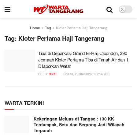
Home
Tag
Kloter Pertama Haji Tangerang
Tag:
Kloter Pertama Haji Tangerang
Tiba di Debarkasi Grand El-Hajj Cipondoh, 390
Jemaah Kloter Pertama Tiba di Tanah Air dan 1
Dilaporkan Wafat
OLEH:
RIZKI
Selasa, 2 Juni 2026 / 21:14 WIB
WARTA TERKINI
Kekeringan Meluas di Tangsel: 130 KK
Terdampak, Setu dan Serpong Jadi Wilayah
Terparah