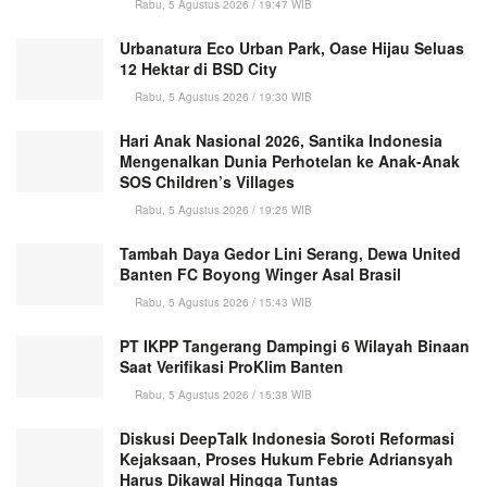
Rabu, 5 Agustus 2026 / 19:47 WIB
Urbanatura Eco Urban Park, Oase Hijau Seluas
12 Hektar di BSD City
Rabu, 5 Agustus 2026 / 19:30 WIB
Hari Anak Nasional 2026, Santika Indonesia
Mengenalkan Dunia Perhotelan ke Anak-Anak
SOS Children’s Villages
Rabu, 5 Agustus 2026 / 19:25 WIB
Tambah Daya Gedor Lini Serang, Dewa United
Banten FC Boyong Winger Asal Brasil
Rabu, 5 Agustus 2026 / 15:43 WIB
PT IKPP Tangerang Dampingi 6 Wilayah Binaan
Saat Verifikasi ProKlim Banten
Rabu, 5 Agustus 2026 / 15:38 WIB
Diskusi DeepTalk Indonesia Soroti Reformasi
Kejaksaan, Proses Hukum Febrie Adriansyah
Harus Dikawal Hingga Tuntas