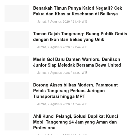
Benarkah Timun Punya Kalori Negatif? Cek
Fakta dan Khasiat Kesehatan di Baliknya
Jumat, 7 Agustus 2026 / 21:49 WIB
Taman Gajah Tangerang: Ruang Publik Gratis
dengan Ikon Ban Bekas yang Unik
Jumat, 7 Agustus 2026 / 21:44 WIB
Mesin Gol Baru Banten Warriors: Denilson
Junior Siap Meledak Bersama Dewa United
Jumat, 7 Agustus 2026 / 18:07 WIB
Dorong Aksesibilitas Modern, Paramount
Petals Tangerang Perluas Jaringan
Transportasi hingga MRT
Jumat, 7 Agustus 2026 / 17:44 WIB
Ahli Kunci Pelangi, Solusi Duplikat Kunci
Mobil Tangerang 24 Jam yang Aman dan
Profesional