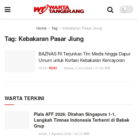
Home
Tag
Kebakaran Pasar Jiung
Tag:
Kebakaran Pasar Jiung
BAZNAS RI Terjunkan Tim Medis hingga Dapur
Umum untuk Korban Kebakaran Kemayoran
OLEH:
RIZKI
Selasa, 2 Juni 2026 / 21:38 WIB
WARTA TERKINI
Piala AFF 2026: Ditahan Singapura 1-1,
Langkah Timnas Indonesia Terhenti di Babak
Grup
Jumat, 7 Agustus 2026 / 22:15 WIB