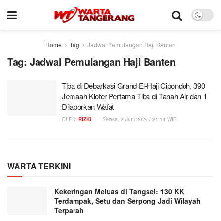
Home
Tag
Jadwal Pemulangan Haji Banten
Tag:
Jadwal Pemulangan Haji Banten
Tiba di Debarkasi Grand El-Hajj Cipondoh, 390
Jemaah Kloter Pertama Tiba di Tanah Air dan 1
Dilaporkan Wafat
OLEH:
RIZKI
Selasa, 2 Juni 2026 / 21:14 WIB
WARTA TERKINI
Kekeringan Meluas di Tangsel: 130 KK
Terdampak, Setu dan Serpong Jadi Wilayah
Terparah