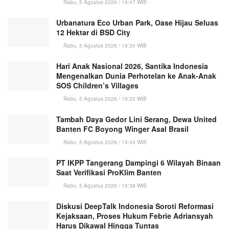
Rabu, 5 Agustus 2026 / 19:47 WIB
Urbanatura Eco Urban Park, Oase Hijau Seluas
12 Hektar di BSD City
Rabu, 5 Agustus 2026 / 19:30 WIB
Hari Anak Nasional 2026, Santika Indonesia
Mengenalkan Dunia Perhotelan ke Anak-Anak
SOS Children’s Villages
Rabu, 5 Agustus 2026 / 19:25 WIB
Tambah Daya Gedor Lini Serang, Dewa United
Banten FC Boyong Winger Asal Brasil
Rabu, 5 Agustus 2026 / 15:43 WIB
PT IKPP Tangerang Dampingi 6 Wilayah Binaan
Saat Verifikasi ProKlim Banten
Rabu, 5 Agustus 2026 / 15:38 WIB
Diskusi DeepTalk Indonesia Soroti Reformasi
Kejaksaan, Proses Hukum Febrie Adriansyah
Harus Dikawal Hingga Tuntas