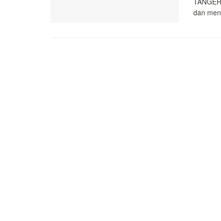
TANGERA
dan mena