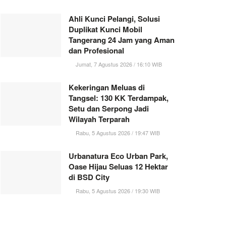
Ahli Kunci Pelangi, Solusi
Duplikat Kunci Mobil
Tangerang 24 Jam yang Aman
dan Profesional
Jumat, 7 Agustus 2026 / 16:10 WIB
Kekeringan Meluas di
Tangsel: 130 KK Terdampak,
Setu dan Serpong Jadi
Wilayah Terparah
Rabu, 5 Agustus 2026 / 19:47 WIB
Urbanatura Eco Urban Park,
Oase Hijau Seluas 12 Hektar
di BSD City
Rabu, 5 Agustus 2026 / 19:30 WIB