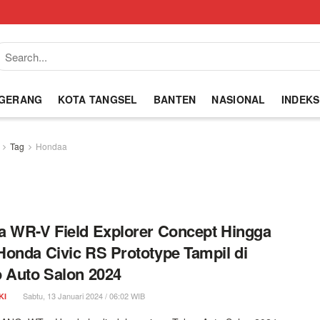
NGERANG
KOTA TANGSEL
BANTEN
NASIONAL
INDEKS
Tag
Hondaa
 WR-V Field Explorer Concept Hingga
onda Civic RS Prototype Tampil di
 Auto Salon 2024
Sabtu, 13 Januari 2024 / 06:02 WIB
KI