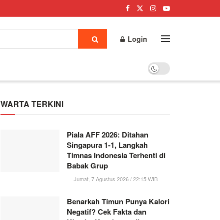
Login
WARTA TERKINI
Piala AFF 2026: Ditahan
Singapura 1-1, Langkah
Timnas Indonesia Terhenti di
Babak Grup
Jumat, 7 Agustus 2026 / 22:15 WIB
Benarkah Timun Punya Kalori
Negatif? Cek Fakta dan