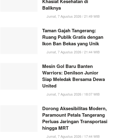
Khasiat Kesehatan di
Baliknya
Jumat, 7 Agustus 2026 / 21:49 WIB
Taman Gajah Tangerang:
Ruang Publik Gratis dengan
Ikon Ban Bekas yang Unik
Jumat, 7 Agustus 2026 / 21:44 WIB
Mesin Gol Baru Banten
Warriors: Denilson Junior
Siap Meledak Bersama Dewa
United
Jumat, 7 Agustus 2026 / 18:07 WIB
Dorong Aksesibilitas Modern,
Paramount Petals Tangerang
Perluas Jaringan Transportasi
hingga MRT
Jumat, 7 Agustus 2026 / 17:44 WIB