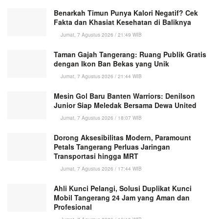
Benarkah Timun Punya Kalori Negatif? Cek
Fakta dan Khasiat Kesehatan di Baliknya
Jumat, 7 Agustus 2026 / 21:49 WIB
Taman Gajah Tangerang: Ruang Publik Gratis
dengan Ikon Ban Bekas yang Unik
Jumat, 7 Agustus 2026 / 21:44 WIB
Mesin Gol Baru Banten Warriors: Denilson
Junior Siap Meledak Bersama Dewa United
Jumat, 7 Agustus 2026 / 18:07 WIB
Dorong Aksesibilitas Modern, Paramount
Petals Tangerang Perluas Jaringan
Transportasi hingga MRT
Jumat, 7 Agustus 2026 / 17:44 WIB
Ahli Kunci Pelangi, Solusi Duplikat Kunci
Mobil Tangerang 24 Jam yang Aman dan
Profesional