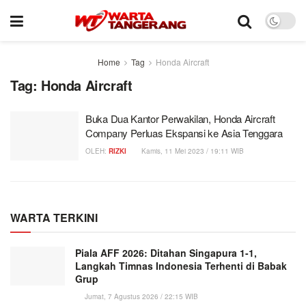
Home
Tag
Honda Aircraft
Tag:
Honda Aircraft
Buka Dua Kantor Perwakilan, Honda Aircraft
Company Perluas Ekspansi ke Asia Tenggara
OLEH:
RIZKI
Kamis, 11 Mei 2023 / 19:11 WIB
WARTA TERKINI
Piala AFF 2026: Ditahan Singapura 1-1,
Langkah Timnas Indonesia Terhenti di Babak
Grup
Jumat, 7 Agustus 2026 / 22:15 WIB