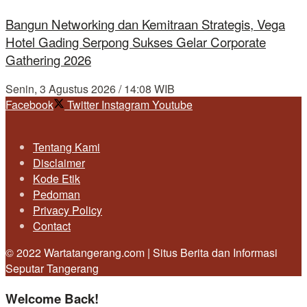
Bangun Networking dan Kemitraan Strategis, Vega
Hotel Gading Serpong Sukses Gelar Corporate
Gathering 2026
Senin, 3 Agustus 2026 / 14:08 WIB
Facebook
Twitter
Instagram
Youtube
Tentang Kami
Disclaimer
Kode Etik
Pedoman
Privacy Policy
Contact
© 2022 Wartatangerang.com | Situs Berita dan Informasi
Seputar Tangerang
Welcome Back!