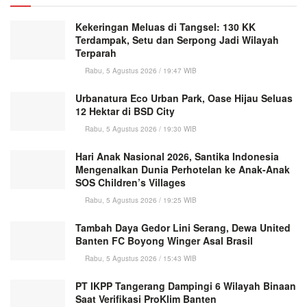
Kekeringan Meluas di Tangsel: 130 KK
Terdampak, Setu dan Serpong Jadi Wilayah
Terparah
Rabu, 5 Agustus 2026 / 19:47 WIB
Urbanatura Eco Urban Park, Oase Hijau Seluas
12 Hektar di BSD City
Rabu, 5 Agustus 2026 / 19:30 WIB
Hari Anak Nasional 2026, Santika Indonesia
Mengenalkan Dunia Perhotelan ke Anak-Anak
SOS Children’s Villages
Rabu, 5 Agustus 2026 / 19:25 WIB
Tambah Daya Gedor Lini Serang, Dewa United
Banten FC Boyong Winger Asal Brasil
Rabu, 5 Agustus 2026 / 15:43 WIB
PT IKPP Tangerang Dampingi 6 Wilayah Binaan
Saat Verifikasi ProKlim Banten