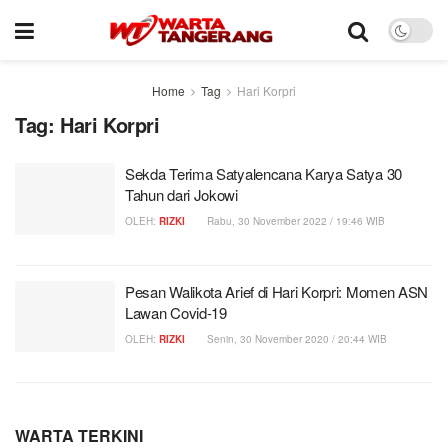
Home
Tag
Hari Korpri
Tag:
Hari Korpri
Sekda Terima Satyalencana Karya Satya 30
Tahun dari Jokowi
OLEH:
RIZKI
Rabu, 30 November 2022 / 19:46 WIB
Pesan Walikota Arief di Hari Korpri: Momen ASN
Lawan Covid-19
OLEH:
RIZKI
Senin, 30 November 2020 / 20:44 WIB
WARTA TERKINI