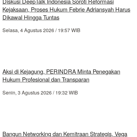
Diskusi DeepTalk Indonesia Soroti Reformasi
Kejaksaan, Proses Hukum Febrie Adriansyah Harus
Dikawal Hingga Tuntas
Selasa, 4 Agustus 2026 / 19:57 WIB
Aksi di Kejagung, PERINDRA Minta Penegakan
Hukum Profesional dan Transparan
Senin, 3 Agustus 2026 / 19:32 WIB
Bangun Networking dan Kemitraan Strategis, Vega