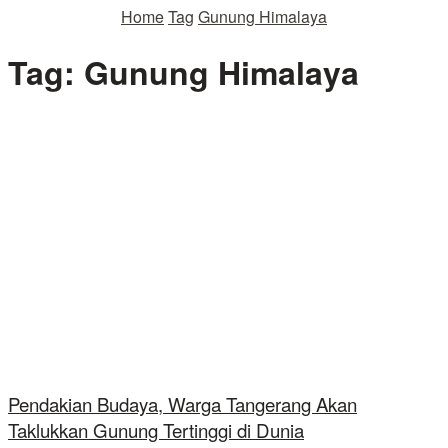
Home
Tag
Gunung Himalaya
Tag:
Gunung Himalaya
Pendakian Budaya, Warga Tangerang Akan
Taklukkan Gunung Tertinggi di Dunia