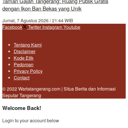
Taman Gajah Tangerang: Ruang Publik Gratis
dengan Ikon Ban Bekas yang Unik
Jumat, 7 Agustus 2026 / 21:44 WIB
Facebook
Twitter
Instagram
Youtube
Tentang Kami
Disclaimer
Kode Etik
Pedoman
Privacy Policy
Contact
© 2022 Wartatangerang.com | Situs Berita dan Informasi
Seputar Tangerang
Welcome Back!
Login to your account below