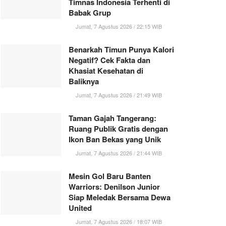
Timnas Indonesia Terhenti di
Babak Grup
Jumat, 7 Agustus 2026 / 22:15 WIB
Benarkah Timun Punya Kalori
Negatif? Cek Fakta dan
Khasiat Kesehatan di
Baliknya
Jumat, 7 Agustus 2026 / 21:49 WIB
Taman Gajah Tangerang:
Ruang Publik Gratis dengan
Ikon Ban Bekas yang Unik
Jumat, 7 Agustus 2026 / 21:44 WIB
Mesin Gol Baru Banten
Warriors: Denilson Junior
Siap Meledak Bersama Dewa
United
Jumat, 7 Agustus 2026 / 18:07 WIB