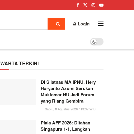
Login
WARTA TERKINI
Di Silatnas MA IPNU, Hery
Haryanto Azumi Serukan
Muktamar NU Jadi Forum
yang Riang Gembira
Sabtu, 8 Agustus 2026 / 13:37 WIB
Piala AFF 2026: Ditahan
Singapura 1-1, Langkah