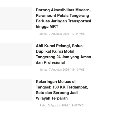
Dorong Aksesibilitas Modern,
Paramount Petals Tangerang
Perluas Jaringan Transportasi
hingga MRT
Jumat, 7 Agustus 2026 / 17:44 WIB
Ahli Kunci Pelangi, Solusi
Duplikat Kunci Mobil
Tangerang 24 Jam yang Aman
dan Profesional
Jumat, 7 Agustus 2026 / 16:10 WIB
Kekeringan Meluas di
Tangsel: 130 KK Terdampak,
Setu dan Serpong Jadi
Wilayah Terparah
Rabu, 5 Agustus 2026 / 19:47 WIB