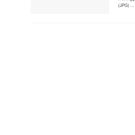
(JPG) ...