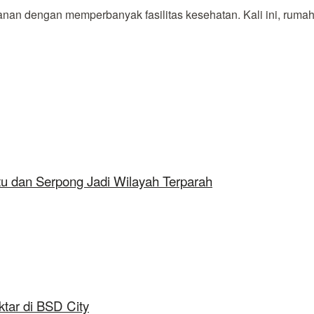
 dengan memperbanyak fasilitas kesehatan. Kali ini, rumah sa
tu dan Serpong Jadi Wilayah Terparah
tar di BSD City