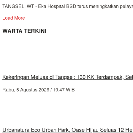
TANGSEL, WT - Eka Hospital BSD terus meningkatkan pelayanan
Load More
WARTA TERKINI
Kekeringan Meluas di Tangsel: 130 KK Terdampak, Se
Rabu, 5 Agustus 2026 / 19:47 WIB
Urbanatura Eco Urban Park, Oase Hijau Seluas 12 Hek