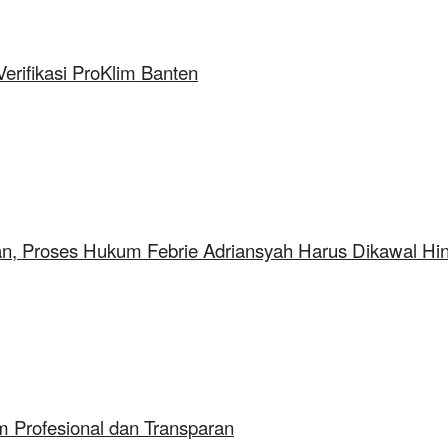
rifikasi ProKlim Banten
aan, Proses Hukum Febrie Adriansyah Harus Dikawal Hi
 Profesional dan Transparan