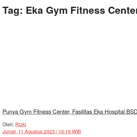
Tag:
Eka Gym Fitness Cente
Punya Gym Fitness Center, Fasilitas Eka Hospital BS
Oleh:
Rizki
Jumat, 11 Agustus 2023 / 15:19 WIB