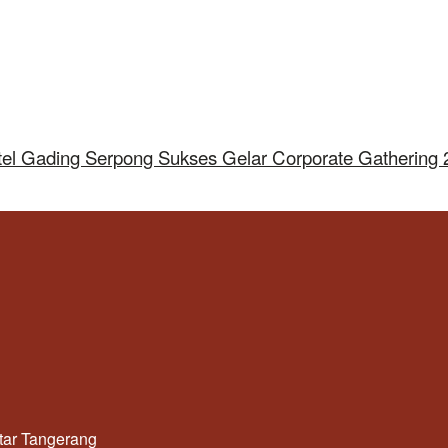
tel Gading Serpong Sukses Gelar Corporate Gathering
utar Tangerang