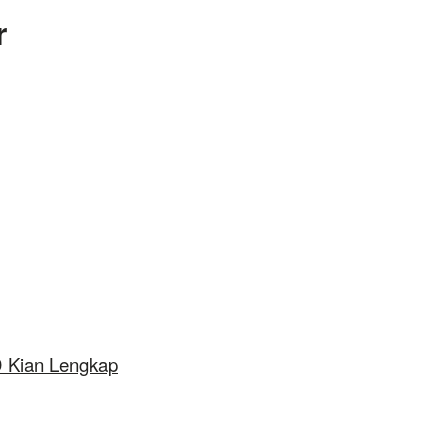
r
D Kian Lengkap