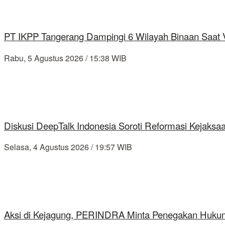
PT IKPP Tangerang Dampingi 6 Wilayah Binaan Saat Ve
Rabu, 5 Agustus 2026 / 15:38 WIB
Diskusi DeepTalk Indonesia Soroti Reformasi Kejaks
Selasa, 4 Agustus 2026 / 19:57 WIB
Aksi di Kejagung, PERINDRA Minta Penegakan Hukum