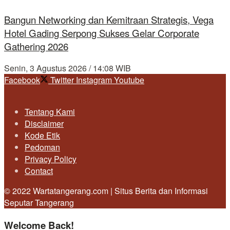
Bangun Networking dan Kemitraan Strategis, Vega
Hotel Gading Serpong Sukses Gelar Corporate
Gathering 2026
Senin, 3 Agustus 2026 / 14:08 WIB
Facebook
Twitter
Instagram
Youtube
Tentang Kami
Disclaimer
Kode Etik
Pedoman
Privacy Policy
Contact
© 2022 Wartatangerang.com | Situs Berita dan Informasi
Seputar Tangerang
Welcome Back!