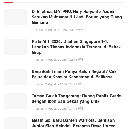
Di Silatnas MA IPNU, Hery Haryanto Azumi
Serukan Muktamar NU Jadi Forum yang Riang
Gembira
Sabtu, 8 Agustus 2026 / 13:37 WIB
Piala AFF 2026: Ditahan Singapura 1-1,
Langkah Timnas Indonesia Terhenti di Babak
Grup
Jumat, 7 Agustus 2026 / 22:15 WIB
Benarkah Timun Punya Kalori Negatif? Cek
Fakta dan Khasiat Kesehatan di Baliknya
Jumat, 7 Agustus 2026 / 21:49 WIB
Taman Gajah Tangerang: Ruang Publik Gratis
dengan Ikon Ban Bekas yang Unik
Jumat, 7 Agustus 2026 / 21:44 WIB
Mesin Gol Baru Banten Warriors: Denilson
Junior Siap Meledak Bersama Dewa United