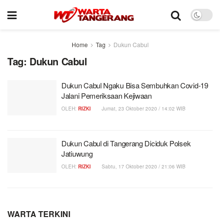
Home
Tag
Dukun Cabul
Tag:
Dukun Cabul
Dukun Cabul Ngaku Bisa Sembuhkan Covid-19
Jalani Pemeriksaan Kejiwaan
OLEH:
RIZKI
Jumat, 23 Oktober 2020 / 14:02 WIB
Dukun Cabul di Tangerang Diciduk Polsek
Jatiuwung
OLEH:
RIZKI
Sabtu, 17 Oktober 2020 / 21:06 WIB
WARTA TERKINI