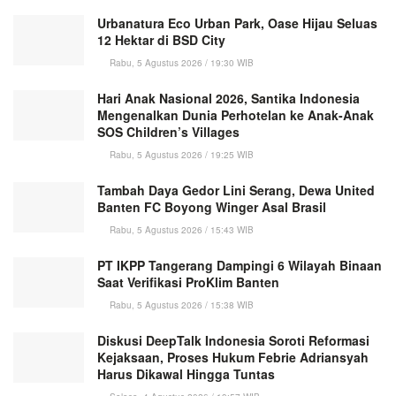
Urbanatura Eco Urban Park, Oase Hijau Seluas
12 Hektar di BSD City
Rabu, 5 Agustus 2026 / 19:30 WIB
Hari Anak Nasional 2026, Santika Indonesia
Mengenalkan Dunia Perhotelan ke Anak-Anak
SOS Children’s Villages
Rabu, 5 Agustus 2026 / 19:25 WIB
Tambah Daya Gedor Lini Serang, Dewa United
Banten FC Boyong Winger Asal Brasil
Rabu, 5 Agustus 2026 / 15:43 WIB
PT IKPP Tangerang Dampingi 6 Wilayah Binaan
Saat Verifikasi ProKlim Banten
Rabu, 5 Agustus 2026 / 15:38 WIB
Diskusi DeepTalk Indonesia Soroti Reformasi
Kejaksaan, Proses Hukum Febrie Adriansyah
Harus Dikawal Hingga Tuntas