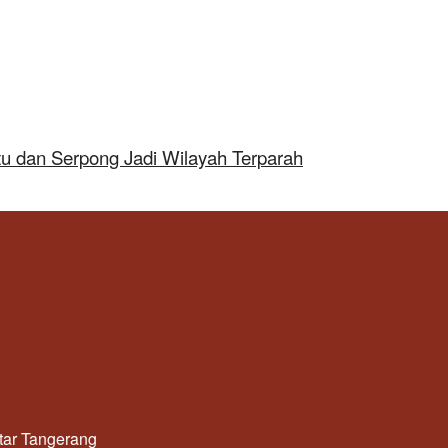
tu dan Serpong Jadi Wilayah Terparah
utar Tangerang