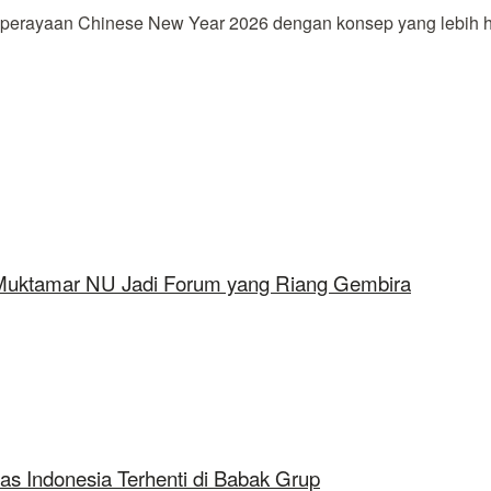
ayaan Chinese New Year 2026 dengan konsep yang lebih han
 Muktamar NU Jadi Forum yang Riang Gembira
as Indonesia Terhenti di Babak Grup