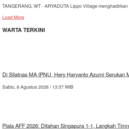
TANGERANG, WT - ARYADUTA Lippo Village menghadirkan per
Load More
WARTA TERKINI
Di Silatnas MA IPNU, Hery Haryanto Azumi Serukan
Sabtu, 8 Agustus 2026 / 13:37 WIB
Piala AFF 2026: Ditahan Singapura 1-1, Langkah Timn