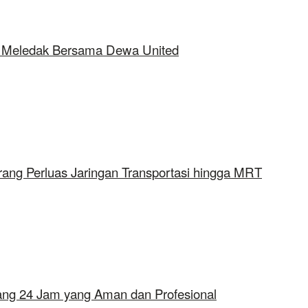
ap Meledak Bersama Dewa United
rang Perluas Jaringan Transportasi hingga MRT
erang 24 Jam yang Aman dan Profesional