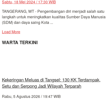
Sabtu, 18 Mei 2024 / 17:30 WIB
TANGERANG, WT - Pengembangan diri menjadi salah satu
langkah untuk meningkatkan kualitas Sumber Daya Manusia
(SDM) dan daya saing Kota ...
Load More
WARTA TERKINI
Kekeringan Meluas di Tangsel: 130 KK Terdampak,
Setu dan Serpong Jadi Wilayah Terparah
Rabu, 5 Agustus 2026 / 19:47 WIB