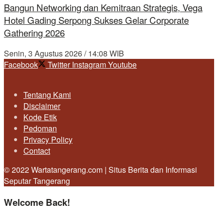
Bangun Networking dan Kemitraan Strategis, Vega
Hotel Gading Serpong Sukses Gelar Corporate
Gathering 2026
Senin, 3 Agustus 2026 / 14:08 WIB
Facebook
Twitter
Instagram
Youtube
Tentang Kami
Disclaimer
Kode Etik
Pedoman
Privacy Policy
Contact
© 2022 Wartatangerang.com | Situs Berita dan Informasi
Seputar Tangerang
Welcome Back!