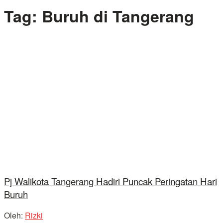
Tag:
Buruh di Tangerang
Pj Walikota Tangerang Hadiri Puncak Peringatan Hari
Buruh
Oleh:
Rizki